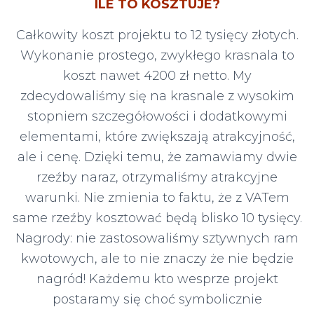
ILE TO KOSZTUJE?
Całkowity koszt projektu to 12 tysięcy złotych.
Wykonanie prostego, zwykłego krasnala to
koszt nawet 4200 zł netto. My
zdecydowaliśmy się na krasnale z wysokim
stopniem szczegółowości i dodatkowymi
elementami, które zwiększają atrakcyjność,
ale i cenę. Dzięki temu, że zamawiamy dwie
rzeźby naraz, otrzymaliśmy atrakcyjne
warunki. Nie zmienia to faktu, że z VATem
same rzeźby kosztować będą blisko 10 tysięcy.
Nagrody: nie zastosowaliśmy sztywnych ram
kwotowych, ale to nie znaczy że nie będzie
nagród! Każdemu kto wesprze projekt
postaramy się choć symbolicznie