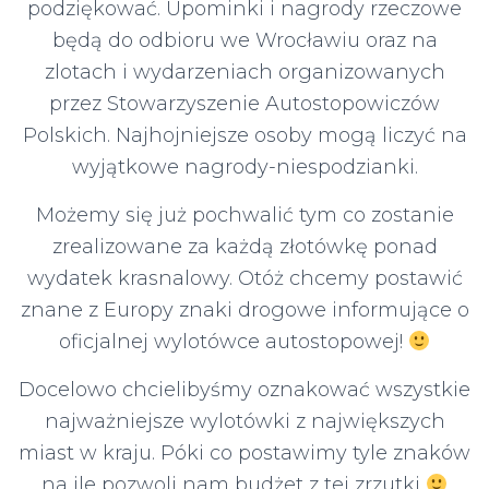
podziękować. Upominki i nagrody rzeczowe
będą do odbioru we Wrocławiu oraz na
zlotach i wydarzeniach organizowanych
przez Stowarzyszenie Autostopowiczów
Polskich. Najhojniejsze osoby mogą liczyć na
wyjątkowe nagrody-niespodzianki.
Możemy się już pochwalić tym co zostanie
zrealizowane za każdą złotówkę ponad
wydatek krasnalowy. Otóż chcemy postawić
znane z Europy znaki drogowe informujące o
oficjalnej wylotówce autostopowej!
Docelowo chcielibyśmy oznakować wszystkie
najważniejsze wylotówki z największych
miast w kraju. Póki co postawimy tyle znaków
na ile pozwoli nam budżet z tej zrzutki