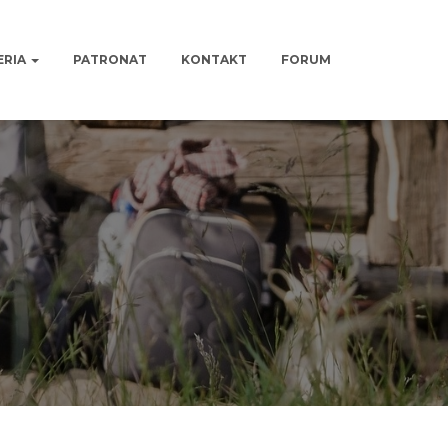
ERIA
PATRONAT
KONTAKT
FORUM