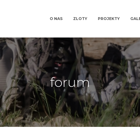
O NAS
ZLOTY
PROJEKTY
GAL
forum